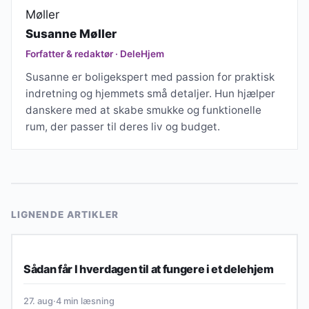
Susanne Møller
Forfatter & redaktør · DeleHjem
Susanne er boligekspert med passion for praktisk
indretning og hjemmets små detaljer. Hun hjælper
danskere med at skabe smukke og funktionelle
rum, der passer til deres liv og budget.
LIGNENDE ARTIKLER
BUDGET
Sådan får I hverdagen til at fungere i et delehjem
27. aug
·
4 min læsning