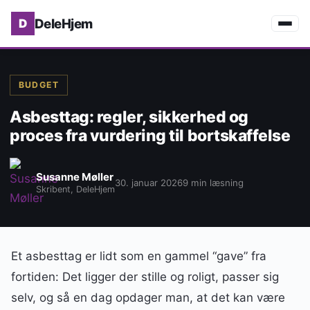
DeleHjem
BUDGET
Asbesttag: regler, sikkerhed og
proces fra vurdering til bortskaffelse
Susanne Møller
30. januar 2026
9 min læsning
Skribent, DeleHjem
Et asbesttag er lidt som en gammel “gave” fra
fortiden: Det ligger der stille og roligt, passer sig
selv, og så en dag opdager man, at det kan være