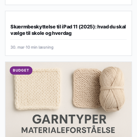
BUDGET
Skærmbeskyttelse til iPad 11 (2025): hvad du skal
vælge til skole og hverdag
30. mar
·
10 min læsning
BUDGET