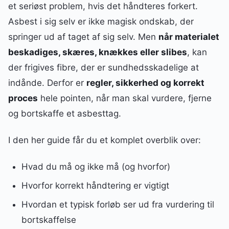
et seriøst problem, hvis det håndteres forkert.
Asbest i sig selv er ikke magisk ondskab, der
springer ud af taget af sig selv. Men
når materialet
beskadiges, skæres, knækkes eller slibes
, kan
der frigives fibre, der er sundhedsskadelige at
indånde. Derfor er
regler, sikkerhed og korrekt
proces
hele pointen, når man skal vurdere, fjerne
og bortskaffe et asbesttag.
I den her guide får du et komplet overblik over:
Hvad du må og ikke må (og hvorfor)
Hvorfor korrekt håndtering er vigtigt
Hvordan et typisk forløb ser ud fra vurdering til
bortskaffelse