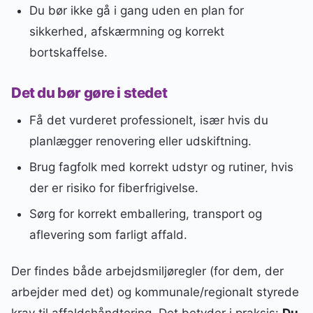
Du bør ikke gå i gang uden en plan for
sikkerhed, afskærmning og korrekt
bortskaffelse.
Det du bør gøre i stedet
Få det vurderet professionelt, især hvis du
planlægger renovering eller udskiftning.
Brug fagfolk med korrekt udstyr og rutiner, hvis
der er risiko for fiberfrigivelse.
Sørg for korrekt emballering, transport og
aflevering som farligt affald.
Der findes både arbejdsmiljøregler (for dem, der
arbejder med det) og kommunale/regionalt styrede
krav til affaldshåndtering. Det betyder i praksis:
Du