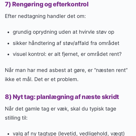
7) Rengøring og efterkontrol
Efter nedtagning handler det om:
grundig oprydning uden at hvirvle støv op
sikker håndtering af støv/affald fra området
visuel kontrol: er alt fjernet, er området rent?
Når man har med asbest at gøre, er “næsten rent”
ikke et mål. Det er et problem.
8) Nyt tag: planlægning af næste skridt
Når det gamle tag er væk, skal du typisk tage
stilling til:
valg af ny tagtype (levetid, vedligehold, vægt)