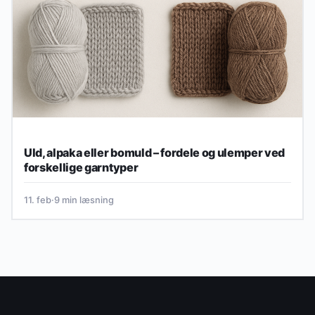
Uld, alpaka eller bomuld – fordele og ulemper ved
forskellige garntyper
11. feb
·
9 min læsning