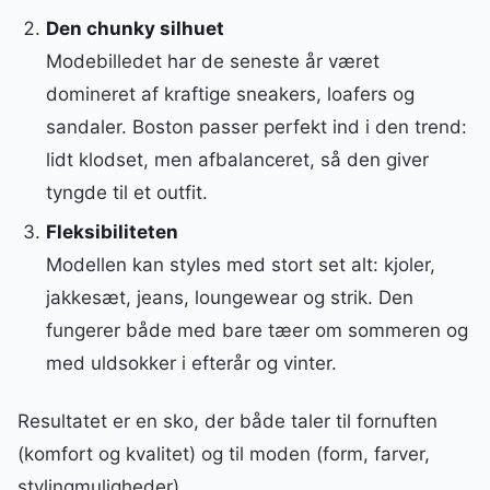
Den chunky silhuet
Modebilledet har de seneste år været
domineret af kraftige sneakers, loafers og
sandaler. Boston passer perfekt ind i den trend:
lidt klodset, men afbalanceret, så den giver
tyngde til et outfit.
Fleksibiliteten
Modellen kan styles med stort set alt: kjoler,
jakkesæt, jeans, loungewear og strik. Den
fungerer både med bare tæer om sommeren og
med uldsokker i efterår og vinter.
Resultatet er en sko, der både taler til fornuften
(komfort og kvalitet) og til moden (form, farver,
stylingmuligheder).