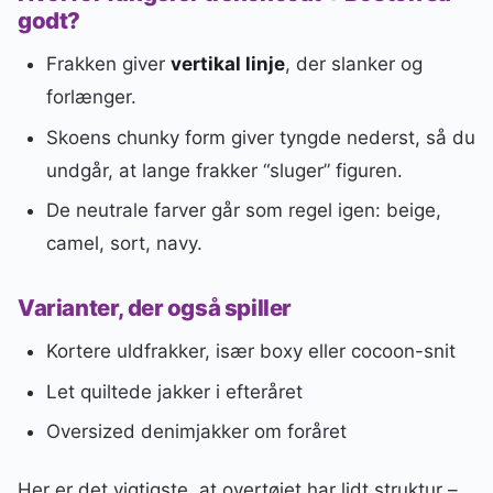
godt?
Frakken giver
vertikal linje
, der slanker og
forlænger.
Skoens chunky form giver tyngde nederst, så du
undgår, at lange frakker “sluger” figuren.
De neutrale farver går som regel igen: beige,
camel, sort, navy.
Varianter, der også spiller
Kortere uldfrakker, især boxy eller cocoon-snit
Let quiltede jakker i efteråret
Oversized denimjakker om foråret
Her er det vigtigste, at overtøjet har lidt struktur –