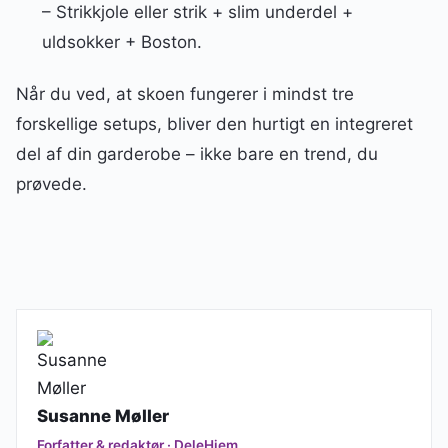
– Strikkjole eller strik + slim underdel +
uldsokker + Boston.
Når du ved, at skoen fungerer i mindst tre
forskellige setups, bliver den hurtigt en integreret
del af din garderobe – ikke bare en trend, du
prøvede.
Susanne Møller
Forfatter & redaktør · DeleHjem