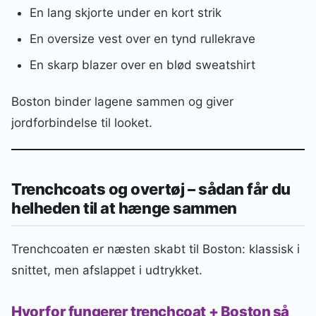
En lang skjorte under en kort strik
En oversize vest over en tynd rullekrave
En skarp blazer over en blød sweatshirt
Boston binder lagene sammen og giver
jordforbindelse til looket.
Trenchcoats og overtøj – sådan får du
helheden til at hænge sammen
Trenchcoaten er næsten skabt til Boston: klassisk i
snittet, men afslappet i udtrykket.
Hvorfor fungerer trenchcoat + Boston så