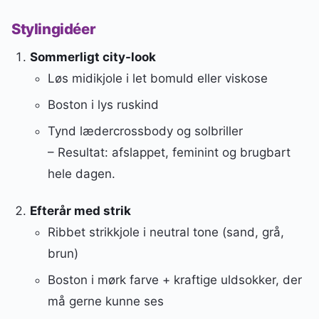
Stylingidéer
Sommerligt city-look
Løs midikjole i let bomuld eller viskose
Boston i lys ruskind
Tynd lædercrossbody og solbriller
– Resultat: afslappet, feminint og brugbart
hele dagen.
Efterår med strik
Ribbet strikkjole i neutral tone (sand, grå,
brun)
Boston i mørk farve + kraftige uldsokker, der
må gerne kunne ses