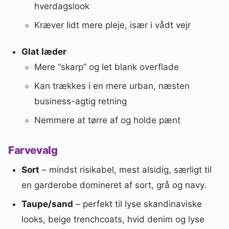
hverdagslook
Kræver lidt mere pleje, især i vådt vejr
Glat læder
Mere “skarp” og let blank overflade
Kan trækkes i en mere urban, næsten
business-agtig retning
Nemmere at tørre af og holde pænt
Farvevalg
Sort
– mindst risikabel, mest alsidig, særligt til
en garderobe domineret af sort, grå og navy.
Taupe/sand
– perfekt til lyse skandinaviske
looks, beige trenchcoats, hvid denim og lyse