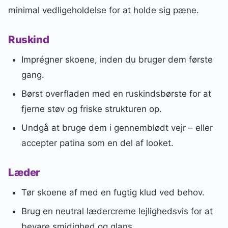
minimal vedligeholdelse for at holde sig pæne.
Ruskind
Imprégner skoene, inden du bruger dem første
gang.
Børst overfladen med en ruskindsbørste for at
fjerne støv og friske strukturen op.
Undgå at bruge dem i gennemblødt vejr – eller
accepter patina som en del af looket.
Læder
Tør skoene af med en fugtig klud ved behov.
Brug en neutral lædercreme lejlighedsvis for at
bevare smidighed og glans.