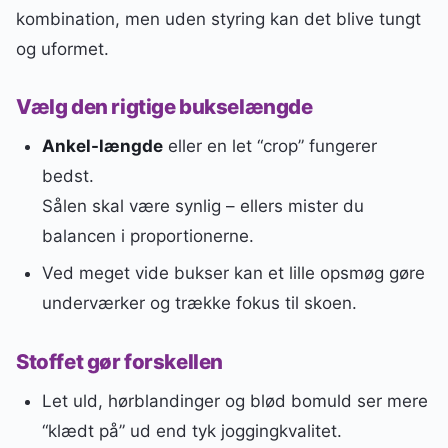
kombination, men uden styring kan det blive tungt
og uformet.
Vælg den rigtige bukselængde
Ankel-længde
eller en let “crop” fungerer
bedst.
Sålen skal være synlig – ellers mister du
balancen i proportionerne.
Ved meget vide bukser kan et lille opsmøg gøre
underværker og trække fokus til skoen.
Stoffet gør forskellen
Let uld, hørblandinger og blød bomuld ser mere
“klædt på” ud end tyk joggingkvalitet.