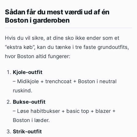
Sådan får du mest værdi ud af én
Boston i garderoben
Hvis du vil sikre, at dine sko ikke ender som et
“ekstra køb”, kan du tænke i tre faste grundoutfits,
hvor Boston altid fungerer:
Kjole-outfit
– Midikjole + trenchcoat + Boston i neutral
ruskind.
Bukse-outfit
– Løse habitbukser + basic top + blazer +
Boston i læder.
Strik-outfit