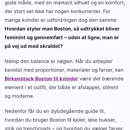
gode måde, med en markant silhuet og en komfort,
der stort set ikke har nogen konkurrenter. For
mange kvinder er udfordringen dog den samme:
Hvordan styler man Boston, så udtrykket bliver
feminint og gennemført – uden at ligne, man er
på vej ud med skraldet?
Netop den balance er nøglen. Når du arbejder
bevidst med proportioner, materialer og farver, kan
Birkenstock Boston til kvinder
være det bærende
element i et outfit, der både er afslappet, stilrent
og moderne.
Nedenfor får du en dybdegående guide til,
hvordan du bruger Boston til kjoler, løse bukser,
strik og trenchcoats – og hvordan du vælger farver,