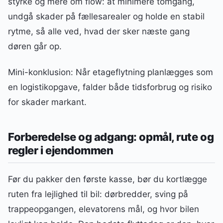
styrke og mere om flow: at minimere tomgang,
undgå skader på fællesarealer og holde en stabil
rytme, så alle ved, hvad der sker næste gang
døren går op.
Mini-konklusion: Når etageflytning planlægges som
en logistikopgave, falder både tidsforbrug og risiko
for skader markant.
Forberedelse og adgang: opmål, rute og
regler i ejendommen
Før du pakker den første kasse, bør du kortlægge
ruten fra lejlighed til bil: dørbredder, sving på
trappeopgangen, elevatorens mål, og hvor bilen