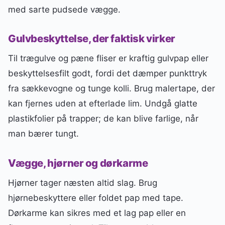
med sarte pudsede vægge.
Gulvbeskyttelse, der faktisk virker
Til trægulve og pæne fliser er kraftig gulvpap eller
beskyttelsesfilt godt, fordi det dæmper punkttryk
fra sækkevogne og tunge kolli. Brug malertape, der
kan fjernes uden at efterlade lim. Undgå glatte
plastikfolier på trapper; de kan blive farlige, når
man bærer tungt.
Vægge, hjørner og dørkarme
Hjørner tager næsten altid slag. Brug
hjørnebeskyttere eller foldet pap med tape.
Dørkarme kan sikres med et lag pap eller en