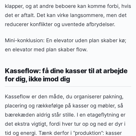
klapper, og at andre beboere kan komme forbi, hvis
det er aftalt. Det kan virke langsommere, men det
reducerer konflikter og uventede afbrydelser.
Mini-konklusion: En elevator uden plan skaber kø;
en elevator med plan skaber flow.
Kasseflow: få dine kasser til at arbejde
for dig, ikke imod dig
Kasseflow er den måde, du organiserer pakning,
placering og rækkefølge på kasser og møbler, så
bærekæden aldrig står stille. I en etageflytning er
det ekstra vigtigt, fordi hver tur op og ned er dyr i
tid og energi. Tænk derfor i “produktion”: kasser