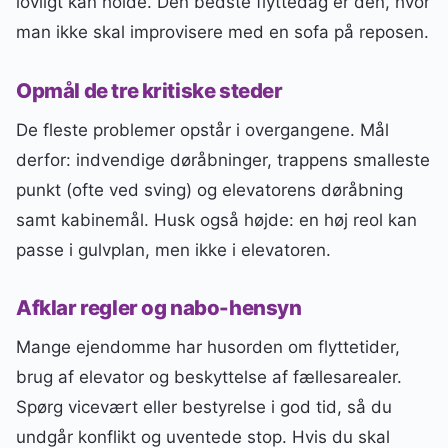
lovligt kan holde. Den bedste flyttedag er den, hvor
man ikke skal improvisere med en sofa på reposen.
Opmål de tre kritiske steder
De fleste problemer opstår i overgangene. Mål
derfor: indvendige døråbninger, trappens smalleste
punkt (ofte ved sving) og elevatorens døråbning
samt kabinemål. Husk også højde: en høj reol kan
passe i gulvplan, men ikke i elevatoren.
Afklar regler og nabo-hensyn
Mange ejendomme har husorden om flyttetider,
brug af elevator og beskyttelse af fællesarealer.
Spørg vicevært eller bestyrelse i god tid, så du
undgår konflikt og uventede stop. Hvis du skal