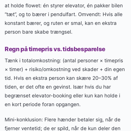
at holde flowet: én styrer elevator, én pakker bilen
“tæt”, og to bærer i pendulfart. Omvendt: Hvis alle
konstant bærer, og ruten er smal, kan en ekstra
person bare skabe trængsel.
Regn på timepris vs. tidsbesparelse
Tænk i totalomkostning: (antal personer × timepris
× timer) + risiko/omkostning ved skader + din egen
tid. Hvis en ekstra person kan skære 20–30% af
tiden, er det ofte en gevinst. Især hvis du har
begrænset elevator-booking eller kun kan holde i
en kort periode foran opgangen.
Mini-konklusion: Flere hænder betaler sig, når de
fjerner ventetid; de er spild, når de kun deler den