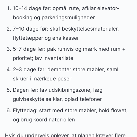
10–14 dage før: opmål rute, afklar elevator-
booking og parkeringsmuligheder
7–10 dage før: skaf beskyttelsesmaterialer,
flyttetæpper og ens kasser
5–7 dage før: pak rumvis og mærk med rum +
prioritet; lav inventarliste
2–3 dage før: demonter store møbler, saml
skruer i mærkede poser
Dagen før: lav udskibningszone, læg
gulvbeskyttelse klar, oplad telefoner
Flyttedag: start med store møbler, hold flowet,
og brug koordinatorrollen
Hvis du undervejs oplever, at planen kræver flere