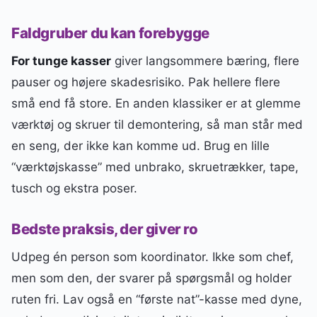
Faldgruber du kan forebygge
For tunge kasser
giver langsommere bæring, flere
pauser og højere skadesrisiko. Pak hellere flere
små end få store. En anden klassiker er at glemme
værktøj og skruer til demontering, så man står med
en seng, der ikke kan komme ud. Brug en lille
“værktøjskasse” med unbrako, skruetrækker, tape,
tusch og ekstra poser.
Bedste praksis, der giver ro
Udpeg én person som koordinator. Ikke som chef,
men som den, der svarer på spørgsmål og holder
ruten fri. Lav også en “første nat”-kasse med dyne,