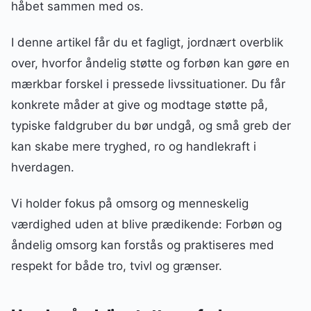
håbet sammen med os.
I denne artikel får du et fagligt, jordnært overblik
over, hvorfor åndelig støtte og forbøn kan gøre en
mærkbar forskel i pressede livssituationer. Du får
konkrete måder at give og modtage støtte på,
typiske faldgruber du bør undgå, og små greb der
kan skabe mere tryghed, ro og handlekraft i
hverdagen.
Vi holder fokus på omsorg og menneskelig
værdighed uden at blive prædikende: Forbøn og
åndelig omsorg kan forstås og praktiseres med
respekt for både tro, tvivl og grænser.