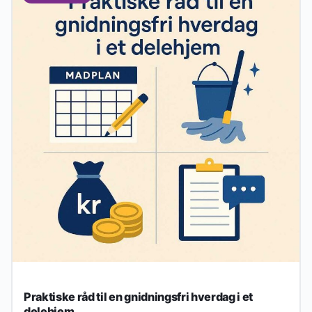
Praktiske råd til en gnidningsfri hverdag i et
delehjem