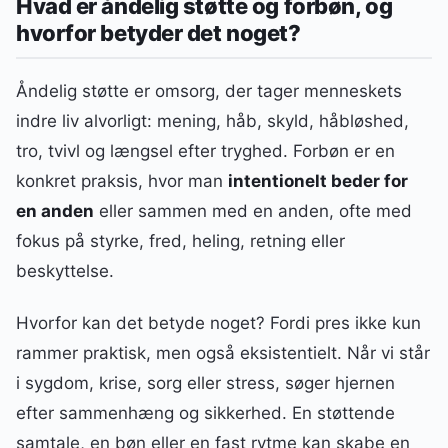
Hvad er åndelig støtte og forbøn, og
hvorfor betyder det noget?
Åndelig støtte er omsorg, der tager menneskets
indre liv alvorligt: mening, håb, skyld, håbløshed,
tro, tvivl og længsel efter tryghed. Forbøn er en
konkret praksis, hvor man
intentionelt beder for
en anden
eller sammen med en anden, ofte med
fokus på styrke, fred, heling, retning eller
beskyttelse.
Hvorfor kan det betyde noget? Fordi pres ikke kun
rammer praktisk, men også eksistentielt. Når vi står
i sygdom, krise, sorg eller stress, søger hjernen
efter sammenhæng og sikkerhed. En støttende
samtale, en bøn eller en fast rytme kan skabe en