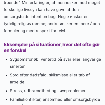
troende”. Min erfaring er, at mennesker med meget
forskellige livssyn kan have gavn af den
omsorgsfulde intention bag. Nogle ønsker en
tydelig religiøs ramme; andre ønsker en mere åben
formulering med respekt for tvivl.
Eksempler på situationer, hvor det ofte gør
en forskel
Sygdomsforløb, ventetid på svar eller langvarige
smerter
Sorg efter dødsfald, skilsmisse eller tab af
arbejde
Stress, udbrændthed og søvnproblemer
Familiekonflikter, ensomhed eller omsorgsbyrde