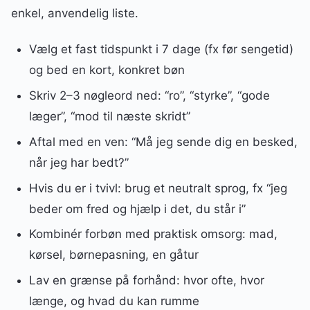
enkel, anvendelig liste.
Vælg et fast tidspunkt i 7 dage (fx før sengetid)
og bed en kort, konkret bøn
Skriv 2–3 nøgleord ned: “ro”, “styrke”, “gode
læger”, “mod til næste skridt”
Aftal med en ven: “Må jeg sende dig en besked,
når jeg har bedt?”
Hvis du er i tvivl: brug et neutralt sprog, fx “jeg
beder om fred og hjælp i det, du står i”
Kombinér forbøn med praktisk omsorg: mad,
kørsel, børnepasning, en gåtur
Lav en grænse på forhånd: hvor ofte, hvor
længe, og hvad du kan rumme