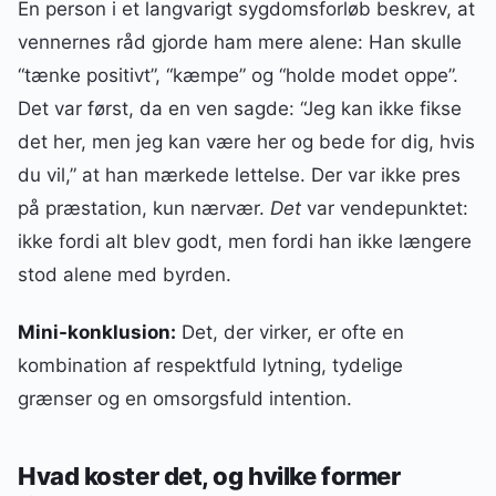
En person i et langvarigt sygdomsforløb beskrev, at
vennernes råd gjorde ham mere alene: Han skulle
“tænke positivt”, “kæmpe” og “holde modet oppe”.
Det var først, da en ven sagde: “Jeg kan ikke fikse
det her, men jeg kan være her og bede for dig, hvis
du vil,” at han mærkede lettelse. Der var ikke pres
på præstation, kun nærvær.
Det
var vendepunktet:
ikke fordi alt blev godt, men fordi han ikke længere
stod alene med byrden.
Mini-konklusion:
Det, der virker, er ofte en
kombination af respektfuld lytning, tydelige
grænser og en omsorgsfuld intention.
Hvad koster det, og hvilke former