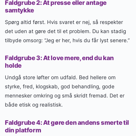
Faldgrube 2: At presse eller antage
samtykke
Spørg altid først. Hvis svaret er nej, så respekter
det uden at gøre det til et problem. Du kan stadig
tilbyde omsorg: “Jeg er her, hvis du får lyst senere.”
Faldgrube 3: At love mere, end du kan
holde
Undgå store løfter om udfald. Bed hellere om
styrke, fred, klogskab, god behandling, gode
mennesker omkring og små skridt fremad. Det er
både etisk og realistisk.
Faldgrube 4: At gøre den andens smerte til
din platform