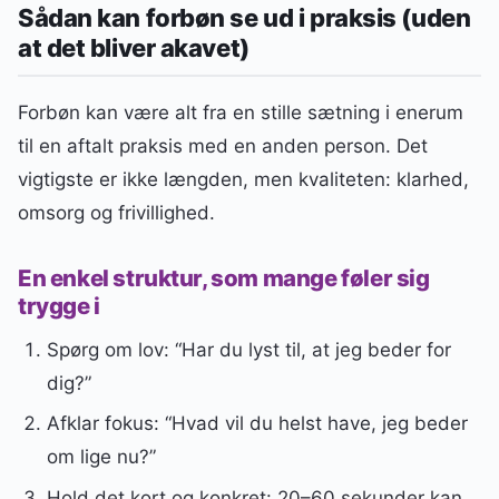
Sådan kan forbøn se ud i praksis (uden
at det bliver akavet)
Forbøn kan være alt fra en stille sætning i enerum
til en aftalt praksis med en anden person. Det
vigtigste er ikke længden, men kvaliteten: klarhed,
omsorg og frivillighed.
En enkel struktur, som mange føler sig
trygge i
Spørg om lov: “Har du lyst til, at jeg beder for
dig?”
Afklar fokus: “Hvad vil du helst have, jeg beder
om lige nu?”
Hold det kort og konkret: 20–60 sekunder kan