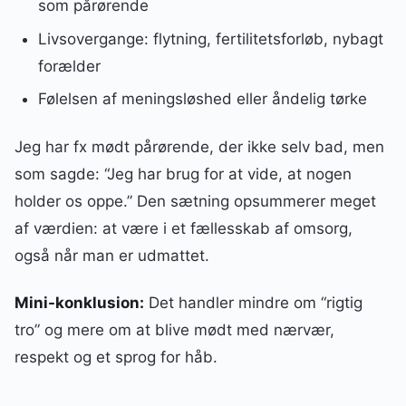
som pårørende
Livsovergange: flytning, fertilitetsforløb, nybagt
forælder
Følelsen af meningsløshed eller åndelig tørke
Jeg har fx mødt pårørende, der ikke selv bad, men
som sagde: “Jeg har brug for at vide, at nogen
holder os oppe.” Den sætning opsummerer meget
af værdien: at være i et fællesskab af omsorg,
også når man er udmattet.
Mini-konklusion:
Det handler mindre om “rigtig
tro” og mere om at blive mødt med nærvær,
respekt og et sprog for håb.