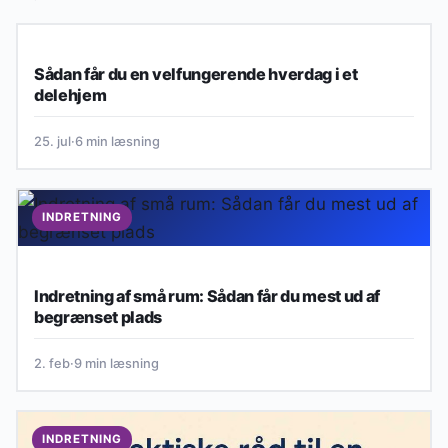
INDRETNING
Sådan får du en velfungerende hverdag i et
delehjem
25. jul
·
6 min læsning
INDRETNING
Indretning af små rum: Sådan får du mest ud af
begrænset plads
2. feb
·
9 min læsning
INDRETNING