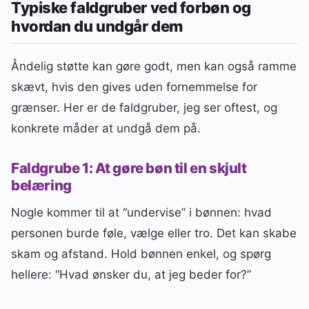
Typiske faldgruber ved forbøn og
hvordan du undgår dem
Åndelig støtte kan gøre godt, men kan også ramme
skævt, hvis den gives uden fornemmelse for
grænser. Her er de faldgruber, jeg ser oftest, og
konkrete måder at undgå dem på.
Faldgrube 1: At gøre bøn til en skjult
belæring
Nogle kommer til at “undervise” i bønnen: hvad
personen burde føle, vælge eller tro. Det kan skabe
skam og afstand. Hold bønnen enkel, og spørg
hellere: “Hvad ønsker du, at jeg beder for?”