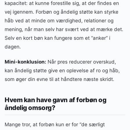
kapacitet: at kunne forestille sig, at der findes en
vej igennem. Forbøn og åndelig støtte kan styrke
håb ved at minde om værdighed, relationer og
mening, når man selv har svært ved at mærke det.
Selv en kort bøn kan fungere som et “anker” i
dagen.
Mini-konklusion:
Når pres reducerer overskud,
kan åndelig støtte give en oplevelse af ro og håb,
som øger din evne til at håndtere næste skridt.
Hvem kan have gavn af forbøn og
åndelig omsorg?
Mange tror, at forbøn kun er for “de særligt