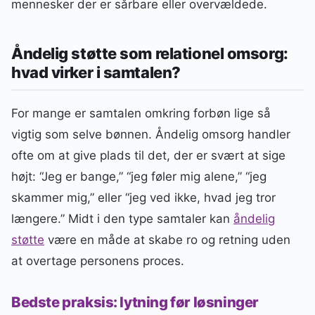
mennesker der er sårbare eller overvældede.
Åndelig støtte som relationel omsorg:
hvad virker i samtalen?
For mange er samtalen omkring forbøn lige så
vigtig som selve bønnen. Åndelig omsorg handler
ofte om at give plads til det, der er svært at sige
højt: “Jeg er bange,” “jeg føler mig alene,” “jeg
skammer mig,” eller “jeg ved ikke, hvad jeg tror
længere.” Midt i den type samtaler kan
åndelig
støtte
være en måde at skabe ro og retning uden
at overtage personens proces.
Bedste praksis: lytning før løsninger