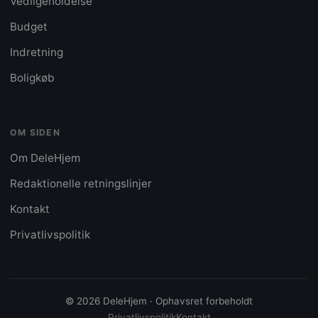
Vedligeholdelse
Budget
Indretning
Boligkøb
OM SIDEN
Om DeleHjem
Redaktionelle retningslinjer
Kontakt
Privatlivspolitik
© 2026 DeleHjem · Ophavsret forbeholdt
Privatlivspolitik
Kontakt