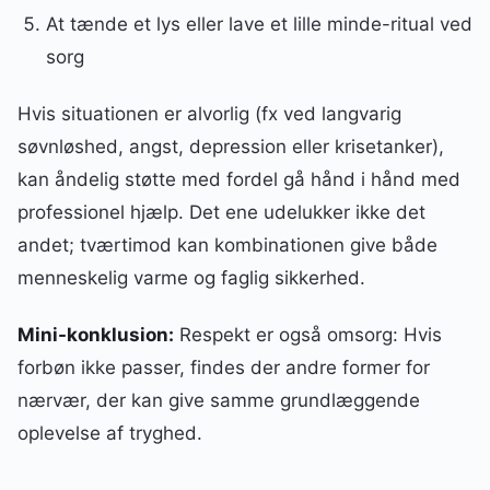
At tænde et lys eller lave et lille minde-ritual ved
sorg
Hvis situationen er alvorlig (fx ved langvarig
søvnløshed, angst, depression eller krisetanker),
kan åndelig støtte med fordel gå hånd i hånd med
professionel hjælp. Det ene udelukker ikke det
andet; tværtimod kan kombinationen give både
menneskelig varme og faglig sikkerhed.
Mini-konklusion:
Respekt er også omsorg: Hvis
forbøn ikke passer, findes der andre former for
nærvær, der kan give samme grundlæggende
oplevelse af tryghed.